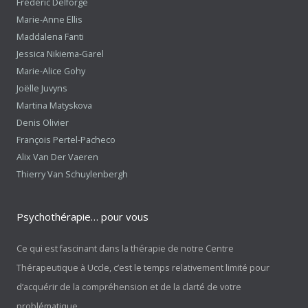
Frédéric Delforge
Marie-Anne Ellis
Maddalena Fanti
Jessica Nikiema-Garel
Marie-Alice Gohy
Joëlle Juvyns
Martina Matyskova
Denis Olivier
François Pertel-Pacheco
Alix Van Der Vaeren
Thierry Van Schuylenbergh
Psychothérapie… pour vous
Ce qui est fascinant dans la thérapie de notre Centre
Thérapeutique à Uccle, c’est le temps relativement limité pour
d’acquérir de la compréhension et de la clarté de votre
problématique.