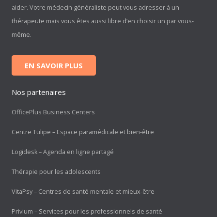
aider. Votre médecin généraliste peut vous adresser à un
thérapeute mais vous êtes aussi libre d’en choisir un par vous-
même.
EN SAVOIR PLUS
Nos partenaires
OfficePlus Business Centers
Centre Tulipe – Espace paramédicale et bien-être
Logidesk – Agenda en ligne partagé
Thérapie pour les adolescents
VitaPsy – Centres de santé mentale et mieux-être
Privium – Services pour les professionnels de santé