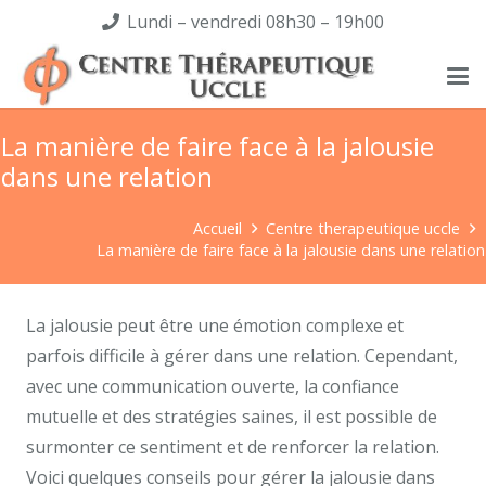
Lundi – vendredi 08h30 – 19h00
La manière de faire face à la jalousie
dans une relation
Accueil
Centre therapeutique uccle
La manière de faire face à la jalousie dans une relation
La jalousie peut être une émotion complexe et
parfois difficile à gérer dans une relation. Cependant,
avec une communication ouverte, la confiance
mutuelle et des stratégies saines, il est possible de
surmonter ce sentiment et de renforcer la relation.
Voici quelques conseils pour gérer la jalousie dans