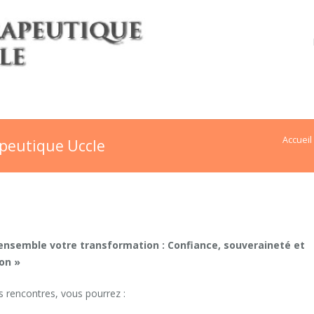
Accueil
peutique Uccle
nsemble votre transformation : Confiance, souveraineté et
ion »
os rencontres, vous pourrez :