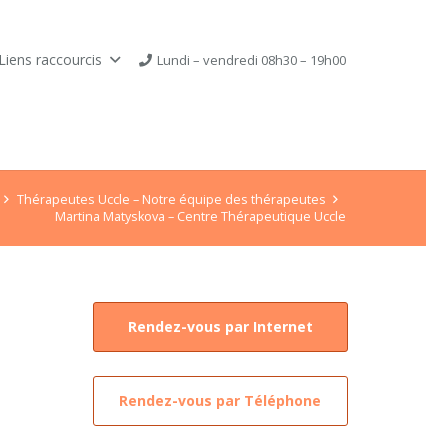
Liens raccourcis
Lundi – vendredi 08h30 – 19h00
Thérapeutes Uccle – Notre équipe des thérapeutes
Martina Matyskova – Centre Thérapeutique Uccle
Rendez-vous par Internet
Rendez-vous par Téléphone