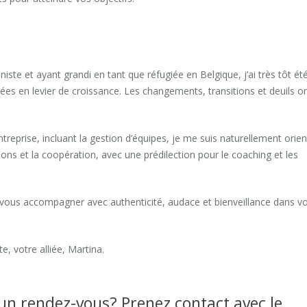
te et ayant grandi en tant que réfugiée en Belgique, j’ai très tôt ét
ées en levier de croissance. Les changements, transitions et deuils o
ntreprise, incluant la gestion d’équipes, je me suis naturellement orie
tions et la coopération, avec une prédilection pour le coaching et les
r vous accompagner avec authenticité, audace et bienveillance dans v
e, votre alliée, Martina.
 un rendez-vous? Prenez contact avec le