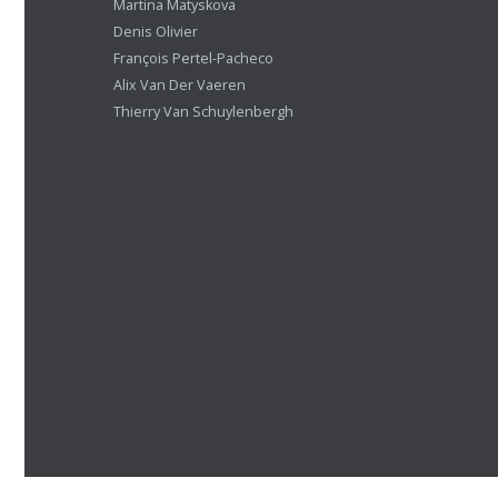
Martina Matyskova
Denis Olivier
François Pertel-Pacheco
Alix Van Der Vaeren
Thierry Van Schuylenbergh