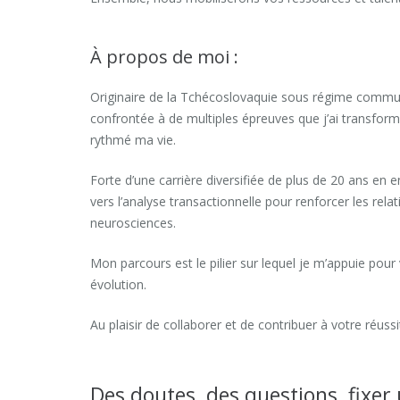
À propos de moi :
Originaire de la Tchécoslovaquie sous régime communis
confrontée à de multiples épreuves que j’ai transform
rythmé ma vie.
Forte d’une carrière diversifiée de plus de 20 ans en e
vers l’analyse transactionnelle pour renforcer les rela
neurosciences.
Mon parcours est le pilier sur lequel je m’appuie pou
évolution.
Au plaisir de collaborer et de contribuer à votre réussit
Des doutes, des questions, fixer