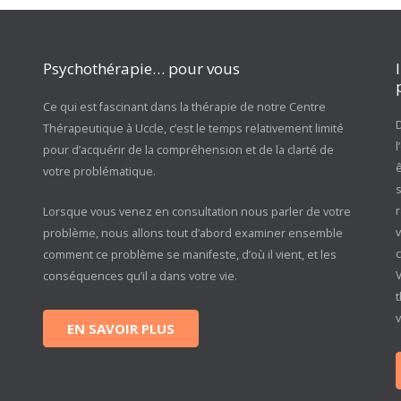
Psychothérapie… pour vous
Ce qui est fascinant dans la thérapie de notre Centre
D
Thérapeutique à Uccle, c’est le temps relativement limité
pour d’acquérir de la compréhension et de la clarté de
votre problématique.
s
r
Lorsque vous venez en consultation nous parler de votre
problème, nous allons tout d’abord examiner ensemble
c
comment ce problème se manifeste, d’où il vient, et les
conséquences qu’il a dans votre vie.
t
EN SAVOIR PLUS