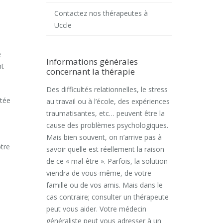
Contactez nos thérapeutes à
Uccle
é
Informations générales
nt
concernant la thérapie
Des difficultés relationnelles, le stress
ntée
au travail ou à l’école, des expériences
traumatisantes, etc… peuvent être la
cause des problèmes psychologiques.
Mais bien souvent, on n’arrive pas à
otre
savoir quelle est réellement la raison
de ce « mal-être ». Parfois, la solution
viendra de vous-même, de votre
famille ou de vos amis. Mais dans le
cas contraire; consulter un thérapeute
peut vous aider. Votre médecin
généraliste peut vous adresser à un