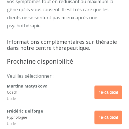
vos symptômes tout en réduisant au maximum la
gêne qu’ils vous causent. Il est très rare que les
clients ne se sentent pas mieux après une
psychothérapie.
Cependant.
Informations complémentaires sur thérapie
dans notre centre thérapeutique.
Prochaine disponibilité
Veuillez sélectionner :
Martina Matyskova
Coach
10-08-2026
Uccle
Frédéric Delforge
Hypnologue
10-08-2026
Uccle