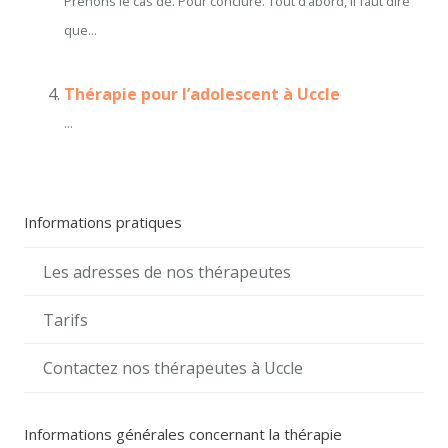
Prenons le cas de. Pour conclure. Tout d’abord, il faut dire
que...
Thérapie pour l’adolescent à Uccle
...
Informations pratiques
Les adresses de nos thérapeutes
Tarifs
Contactez nos thérapeutes à Uccle
Informations générales concernant la thérapie