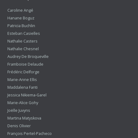
Caroline Angé
Hanane Boguz
Patricia Buchlin
Esteban Casielles
Nathalie Casters
Nathalie Chesnel
Audrey De Broqueville
Framboise Delaude
Frédéric Delforge
Marie-Anne Ellis
Maddalena Fanti
Jessica Nikiema-Garel
Marie-Alice Gohy
Joëlle Juvyns
Martina Matyskova
Denis Olivier
François Pertel-Pacheco