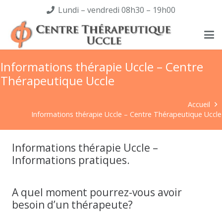
Lundi – vendredi 08h30 – 19h00
Informations thérapie Uccle – Centre
Thérapeutique Uccle
Accueil
Informations thérapie Uccle – Centre Thérapeutique Uccle
Informations thérapie Uccle –
Informations pratiques.
A quel moment pourrez-vous avoir
besoin d’un thérapeute?
psy