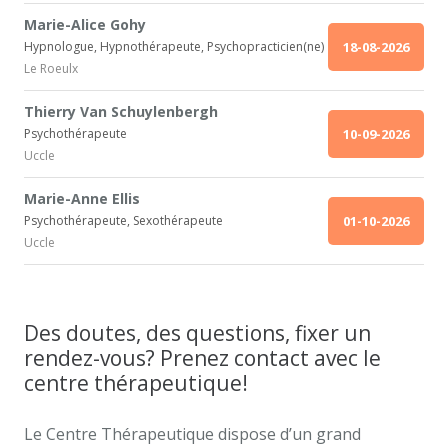
Marie-Alice Gohy
Hypnologue, Hypnothérapeute, Psychopracticien(ne)
18-08-2026
Le Roeulx
Thierry Van Schuylenbergh
Psychothérapeute
10-09-2026
Uccle
Marie-Anne Ellis
Psychothérapeute, Sexothérapeute
01-10-2026
Uccle
Des doutes, des questions, fixer un
rendez-vous? Prenez contact avec le
centre thérapeutique!
Le Centre Thérapeutique dispose d’un grand