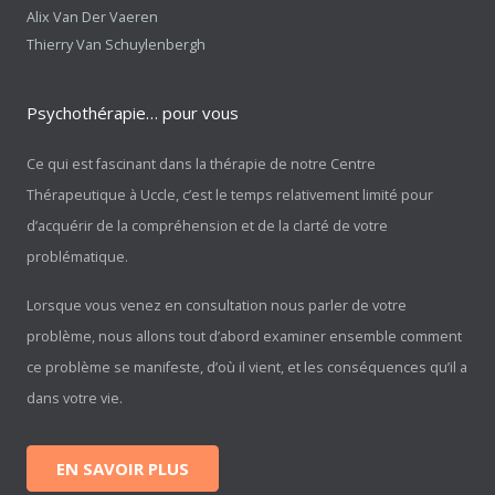
Alix Van Der Vaeren
Thierry Van Schuylenbergh
Psychothérapie… pour vous
Ce qui est fascinant dans la thérapie de notre Centre
Thérapeutique à Uccle, c’est le temps relativement limité pour
d’acquérir de la compréhension et de la clarté de votre
problématique.
Lorsque vous venez en consultation nous parler de votre
problème, nous allons tout d’abord examiner ensemble comment
ce problème se manifeste, d’où il vient, et les conséquences qu’il a
dans votre vie.
EN SAVOIR PLUS