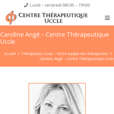
Lundi – vendredi 08h30 – 19h00
Caroline Angé – Centre Thérapeutique
Uccle
Accueil
Thérapeutes Uccle – Notre équipe des thérapeutes
Caroline Angé – Centre Thérapeutique Uccle