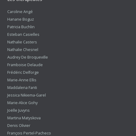
Caroline Angé
Hanane Boguz
Patricia Buchlin
Esteban Casielles
Nathalie Casters
Nathalie Chesnel
Audrey De Broqueville
Framboise Delaude
Frédéric Delforge
Marie-Anne Ellis
Maddalena Fanti
Jessica Nikiema-Garel
Marie-Alice Gohy
Joëlle Juvyns
Martina Matyskova
Denis Olivier
François Pertel-Pacheco