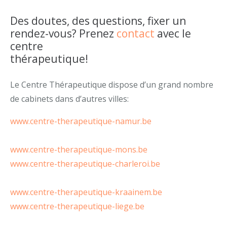
Des doutes, des questions, fixer un
rendez-vous? Prenez
contact
avec le
centre
thérapeutique!
Psychologue Uccle
Le Centre Thérapeutique dispose d’un grand nombre
de cabinets dans d’autres villes:
www.centre-therapeutique-namur.be
Centre
Thérapeutique Uccle mais
www.centre-therapeutique-mons.be
www.centre-therapeutique-charleroi.be
Caroline
Angé
www.centre-therapeutique-kraainem.be
www.centre-therapeutique-liege.be
Centre
Thérapeutique Uccle