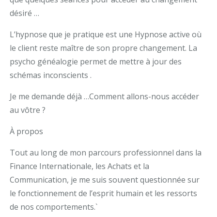
désiré …
L’hypnose que je pratique est une Hypnose active où
le client reste maître de son propre changement. La
psycho généalogie permet de mettre à jour des
schémas inconscients .
Je me demande déjà …Comment allons-nous accéder
au vôtre ?
À propos
Tout au long de mon parcours professionnel dans la
Finance Internationale, les Achats et la
Communication, je me suis souvent questionnée sur
le fonctionnement de l’esprit humain et les ressorts
de nos comportements.`