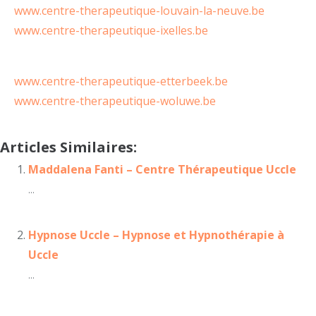
www.centre-therapeutique-louvain-la-neuve.be
www.centre-therapeutique-ixelles.be
Centre
Thérapeutique Uccle Caroline Angé
www.centre-therapeutique-etterbeek.be
www.centre-therapeutique-woluwe.be
Articles Similaires:
Maddalena Fanti – Centre Thérapeutique Uccle
...
Hypnose Uccle – Hypnose et Hypnothérapie à
Uccle
...