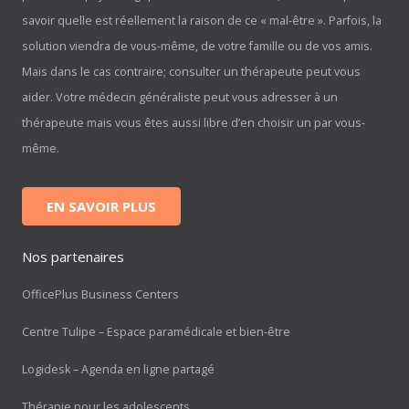
savoir quelle est réellement la raison de ce « mal-être ». Parfois, la
solution viendra de vous-même, de votre famille ou de vos amis.
Mais dans le cas contraire; consulter un thérapeute peut vous
aider. Votre médecin généraliste peut vous adresser à un
thérapeute mais vous êtes aussi libre d’en choisir un par vous-
même.
EN SAVOIR PLUS
Nos partenaires
OfficePlus Business Centers
Centre Tulipe – Espace paramédicale et bien-être
Logidesk – Agenda en ligne partagé
Thérapie pour les adolescents