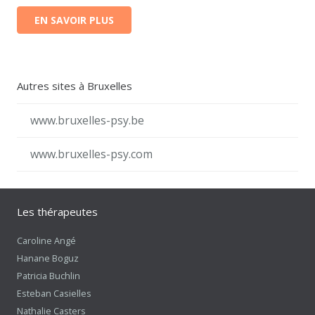
EN SAVOIR PLUS
Autres sites à Bruxelles
www.bruxelles-psy.be
www.bruxelles-psy.com
Les thérapeutes
Caroline Angé
Hanane Boguz
Patricia Buchlin
Esteban Casielles
Nathalie Casters