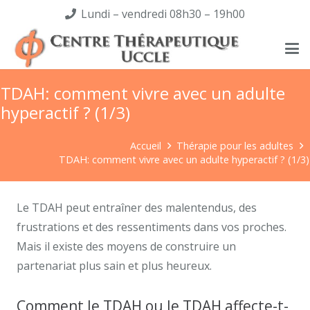
Lundi – vendredi 08h30 – 19h00
TDAH: comment vivre avec un adulte
hyperactif ? (1/3)
Accueil
Thérapie pour les adultes
TDAH: comment vivre avec un adulte hyperactif ? (1/3)
Le TDAH peut entraîner des malentendus, des
frustrations et des ressentiments dans vos proches.
Mais il existe des moyens de construire un
partenariat plus sain et plus heureux.
Comment le TDAH ou le TDAH affecte-t-