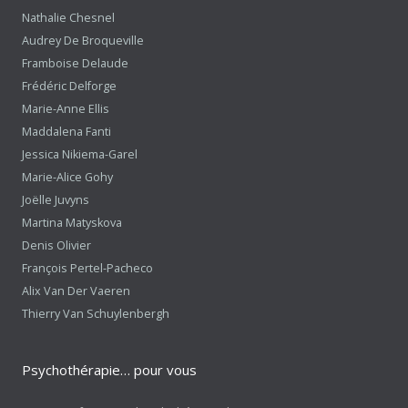
Nathalie Chesnel
Audrey De Broqueville
Framboise Delaude
Frédéric Delforge
Marie-Anne Ellis
Maddalena Fanti
Jessica Nikiema-Garel
Marie-Alice Gohy
Joëlle Juvyns
Martina Matyskova
Denis Olivier
François Pertel-Pacheco
Alix Van Der Vaeren
Thierry Van Schuylenbergh
Psychothérapie… pour vous