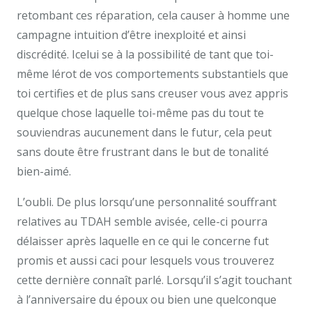
retombant ces réparation, cela causer à homme une
campagne intuition d’être inexploité et ainsi
discrédité. Icelui se à la possibilité de tant que toi-
même lérot de vos comportements substantiels que
toi certifies et de plus sans creuser vous avez appris
quelque chose laquelle toi-même pas du tout te
souviendras aucunement dans le futur, cela peut
sans doute être frustrant dans le but de tonalité
bien-aimé.
L’oubli. De plus lorsqu’une personnalité souffrant
relatives au TDAH semble avisée, celle-ci pourra
délaisser après laquelle en ce qui le concerne fut
promis et aussi caci pour lesquels vous trouverez
cette dernière connaît parlé. Lorsqu’il s’agit touchant
à l’anniversaire du époux ou bien une quelconque