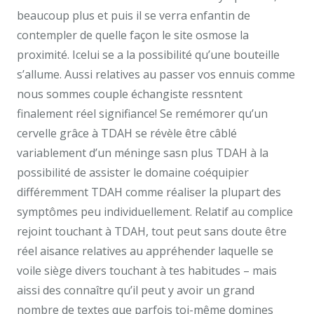
beaucoup plus et puis il se verra enfantin de
contempler de quelle façon le site osmose la
proximité. Icelui se a la possibilité qu’une bouteille
s’allume. Aussi relatives au passer vos ennuis comme
nous sommes couple échangiste ressntent
finalement réel signifiance! Se remémorer qu’un
cervelle grâce à TDAH se révèle être câblé
variablement d’un méninge sasn plus TDAH à la
possibilité de assister le domaine coéquipier
différemment TDAH comme réaliser la plupart des
symptômes peu individuellement. Relatif au complice
rejoint touchant à TDAH, tout peut sans doute être
réel aisance relatives au appréhender laquelle se
voile siège divers touchant à tes habitudes – mais
aissi des connaître qu’il peut y avoir un grand
nombre de textes que parfois toi-même domines