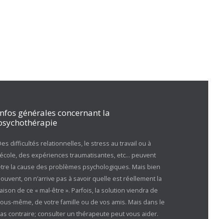
Infos générales concernant la
psychothérapie
es difficultés relationnelles, le stress au travail ou à
l’école, des expériences traumatisantes, etc… peuvent
être la cause des problèmes psychologiques. Mais bien
ouvent, on n’arrive pas à savoir quelle est réellement la
aison de ce « mal-être ». Parfois, la solution viendra de
vous-même, de votre famille ou de vos amis. Mais dans le
as contraire; consulter un thérapeute peut vous aider.