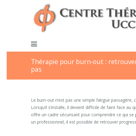
Thérapie pour burn-out : retrouver
pas
Le burn-out n’est pas une simple fatigue passagère, c
Lorsqu’il s’installe, il devient difficile de faire face 
offre un cadre sécurisant pour comprendre ce qui se 
un professionnel, il est possible de retrouver progres