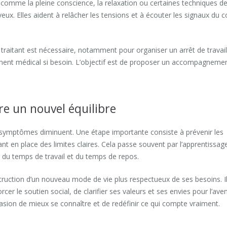
 comme la pleine conscience, la relaxation ou certaines techniques d
eux. Elles aident à relâcher les tensions et à écouter les signaux du c
traitant est nécessaire, notamment pour organiser un arrêt de travail
tement médical si besoin. L’objectif est de proposer un accompagneme
re un nouvel équilibre
s symptômes diminuent. Une étape importante consiste à prévenir les
ant en place des limites claires. Cela passe souvent par l’apprentissag
on du temps de travail et du temps de repos.
uction d’un nouveau mode de vie plus respectueux de ses besoins. I
cer le soutien social, de clarifier ses valeurs et ses envies pour l’aven
casion de mieux se connaître et de redéfinir ce qui compte vraiment.