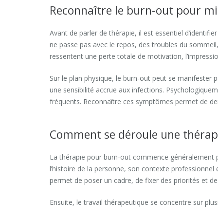
Reconnaître le burn-out pour mie
Avant de parler de thérapie, il est essentiel d’identifi
ne passe pas avec le repos, des troubles du sommeil, u
ressentent une perte totale de motivation, l’impression
Sur le plan physique, le burn-out peut se manifester 
une sensibilité accrue aux infections. Psychologiqueme
fréquents. Reconnaître ces symptômes permet de dema
Comment se déroule une thérapi
La thérapie pour burn-out commence généralement pa
l’histoire de la personne, son contexte professionnel
permet de poser un cadre, de fixer des priorités et de c
Ensuite, le travail thérapeutique se concentre sur plus