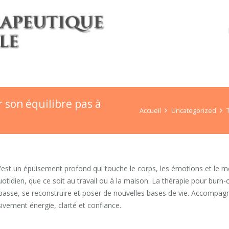
 son équilibre pas à
Accueil
Uncategorized
’est un épuisement profond qui touche le corps, les émotions et le m
au quotidien, que ce soit au travail ou à la maison. La thérapie pour burn-
passe, se reconstruire et poser de nouvelles bases de vie. Accompag
sivement énergie, clarté et confiance.