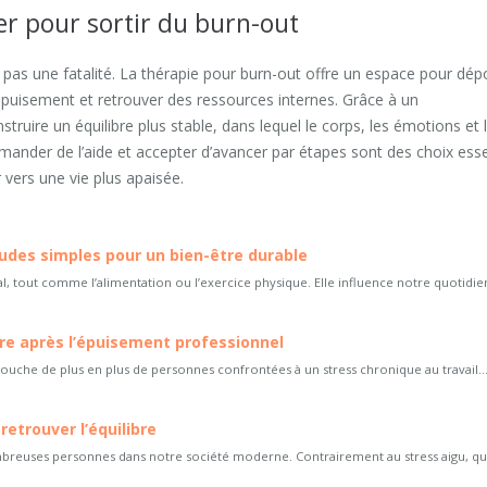
r pour sortir du burn-out
 pas une fatalité. La thérapie pour burn-out offre un espace pour dép
puisement et retrouver des ressources internes. Grâce à un
ruire un équilibre plus stable, dans lequel le corps, les émotions et 
mander de l’aide et accepter d’avancer par étapes sont des choix esse
 vers une vie plus apaisée.
tudes simples pour un bien-être durable
al, tout comme l’alimentation ou l’exercice physique. Elle influence notre quotidien
ibre après l’épuisement professionnel
uche de plus en plus de personnes confrontées à un stress chronique au travail...
retrouver l’équilibre
mbreuses personnes dans notre société moderne. Contrairement au stress aigu, qui