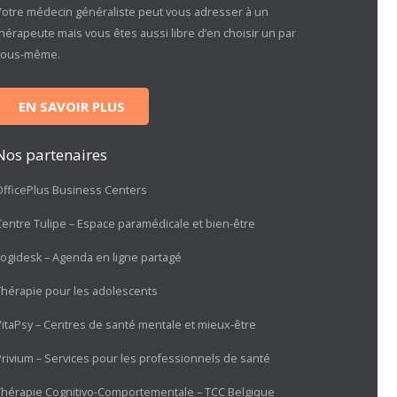
Votre médecin généraliste peut vous adresser à un
hérapeute mais vous êtes aussi libre d’en choisir un par
vous-même.
EN SAVOIR PLUS
Nos partenaires
OfficePlus Business Centers
Centre Tulipe – Espace paramédicale et bien-être
Logidesk – Agenda en ligne partagé
Thérapie pour les adolescents
VitaPsy – Centres de santé mentale et mieux-être
Privium – Services pour les professionnels de santé
Thérapie Cognitivo-Comportementale – TCC Belgique