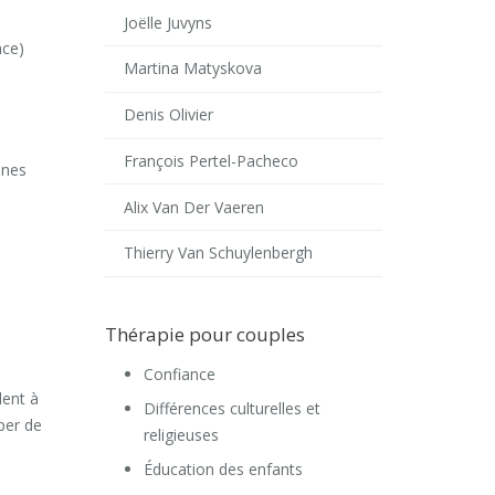
Joëlle Juvyns
nce)
Martina Matyskova
Denis Olivier
François Pertel-Pacheco
ines
Alix Van Der Vaeren
Thierry Van Schuylenbergh
Thérapie pour couples
Confiance
dent à
Différences culturelles et
per de
religieuses
Éducation des enfants