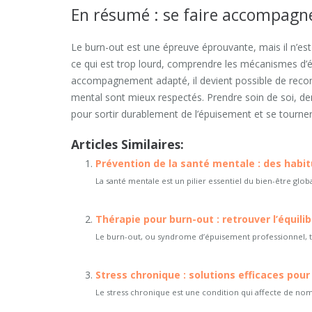
En résumé : se faire accompagne
Le burn-out est une épreuve éprouvante, mais il n’est
ce qui est trop lourd, comprendre les mécanismes d’é
accompagnement adapté, il devient possible de reconst
mental sont mieux respectés. Prendre soin de soi, de
pour sortir durablement de l’épuisement et se tourner
Articles Similaires:
Prévention de la santé mentale : des habi
La santé mentale est un pilier essentiel du bien-être glob
Thérapie pour burn-out : retrouver l’équil
Le burn-out, ou syndrome d’épuisement professionnel, to
Stress chronique : solutions efficaces pour 
Le stress chronique est une condition qui affecte de no