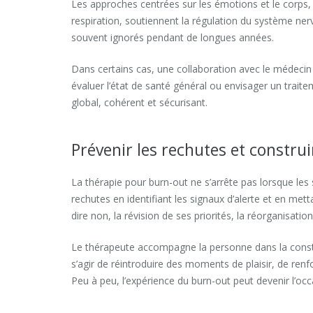
Les approches centrées sur les émotions et le corps,
respiration, soutiennent la régulation du système nerv
souvent ignorés pendant de longues années.
Dans certains cas, une collaboration avec le médecin 
évaluer l’état de santé général ou envisager un trai
global, cohérent et sécurisant.
Prévenir les rechutes et construi
La thérapie pour burn-out ne s’arrête pas lorsque le
rechutes en identifiant les signaux d’alerte et en mett
dire non, la révision de ses priorités, la réorganisati
Le thérapeute accompagne la personne dans la constr
s’agir de réintroduire des moments de plaisir, de renfor
Peu à peu, l’expérience du burn-out peut devenir l’oc