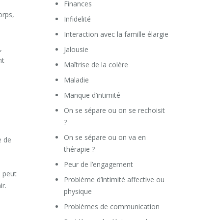
e
Finances
orps,
Infidelité
Interaction avec la famille élargie
,
Jalousie
nt
Maîtrise de la colère
Maladie
Manque d’intimité
On se sépare ou on se rechoisit
?
On se sépare ou on va en
e de
thérapie ?
Peur de l’engagement
l peut
Problème d’intimité affective ou
ir.
physique
Problèmes de communication