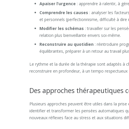
Apaiser l’urgence
: apprendre à ralentir, à gér
Comprendre les causes
: analyser les facteu
et personnels (perfectionnisme, difficulté à dire
Modifier les schémas
: travailler sur les pen
relation plus bienveillante envers soi-même.
Reconstruire au quotidien
: réintroduire prog
équilibrantes, préparer à un retour au travail plu
Le rythme et la durée de la thérapie sont adaptés à c
reconstruire en profondeur, à un tempo respectueux d
Des approches thérapeutiques 
Plusieurs approches peuvent être utiles dans la pris
identifier et transformer les pensées automatiques qu
nouveaux réflexes face au stress et aux situations diffi