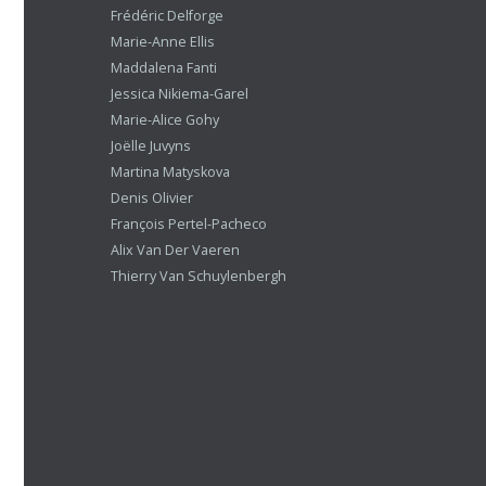
Frédéric Delforge
Marie-Anne Ellis
Maddalena Fanti
Jessica Nikiema-Garel
Marie-Alice Gohy
Joëlle Juvyns
Martina Matyskova
Denis Olivier
François Pertel-Pacheco
Alix Van Der Vaeren
Thierry Van Schuylenbergh