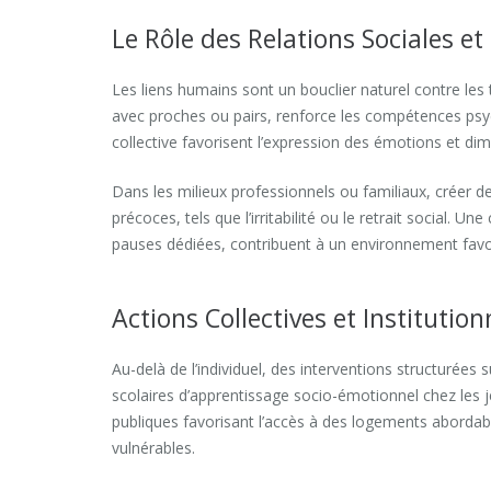
Le Rôle des Relations Sociales et
Les liens humains sont un bouclier naturel contre les
avec proches ou pairs, renforce les compétences psy
collective favorisent l’expression des émotions et dim
Dans les milieux professionnels ou familiaux, créer d
précoces, tels que l’irritabilité ou le retrait socia
pauses dédiées, contribuent à un environnement favo
Actions Collectives et Institution
Au-delà de l’individuel, des interventions structurées 
scolaires d’apprentissage socio-émotionnel chez les j
publiques favorisant l’accès à des logements abordabl
vulnérables.