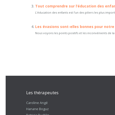
Tout comprendre sur l’éducation des enfa
L’éducation des enfants est l’un des piliers les plus impor
Les évasions sont-elles bonnes pour notre
Nous voyons les points positifs et les inconvénients de la
Les thérapeutes
Caroline Angé
Hanane Boguz