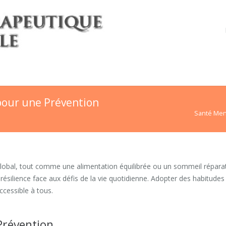
 pour une Prévention
Santé Ment
 global, tout comme une alimentation équilibrée ou un sommeil répara
résilience face aux défis de la vie quotidienne. Adopter des habitudes
ccessible à tous.
Prévention