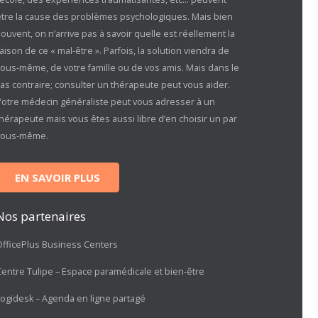
être la cause des problèmes psychologiques. Mais bien
ouvent, on n’arrive pas à savoir quelle est réellement la
aison de ce « mal-être ». Parfois, la solution viendra de
vous-même, de votre famille ou de vos amis. Mais dans le
as contraire; consulter un thérapeute peut vous aider.
Votre médecin généraliste peut vous adresser à un
hérapeute mais vous êtes aussi libre d’en choisir un par
vous-même.
EN SAVOIR PLUS
Nos partenaires
OfficePlus Business Centers
Centre Tulipe – Espace paramédicale et bien-être
Logidesk – Agenda en ligne partagé