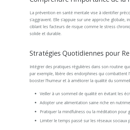
La prévention en santé mentale vise à identifier précoc
s’aggravent. Elle s’appuie sur une approche globale, i
ciblant les facteurs de risque comme le stress chroni
solide et durable.
Stratégies Quotidiennes pour Re
Intégrer des pratiques régulières dans son routine quo
par exemple, libère des endorphines qui combattent l’
booster l’humeur et à améliorer la qualité du sommeil
Veiller à un sommeil de qualité en évitant les éc
Adopter une alimentation saine riche en nutrime
Pratiquer la mindfulness ou la méditation pour 
Limiter le temps passé sur les réseaux sociaux 