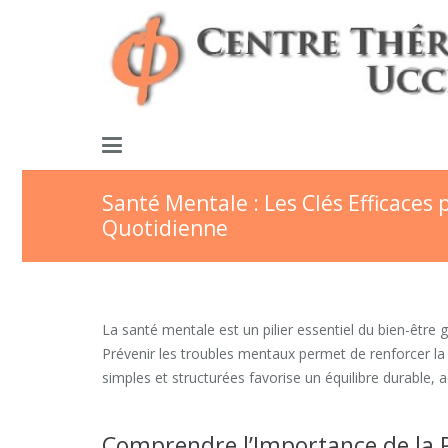
Santé Mentale : Les Clés Efficaces
Quotidienne
La santé mentale est un pilier essentiel du bien-être
Prévenir les troubles mentaux permet de renforcer la 
simples et structurées favorise un équilibre durable, a
Comprendre l’Importance de la 