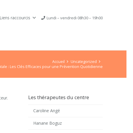
Liens raccourcis
Lundi – vendredi 08h30 – 19h00
Accueil
Uncategorized
ale : Les Clés Efficaces pour une Prévention Quotidienne
Les thérapeutes du centre
teur.
Caroline Angé
Hanane Boguz