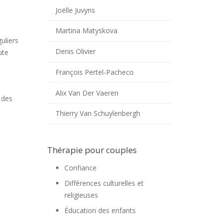
Joëlle Juvyns
Martina Matyskova
uliers
Denis Olivier
ute
François Pertel-Pacheco
Alix Van Der Vaeren
 des
Thierry Van Schuylenbergh
Thérapie pour couples
Confiance
Différences culturelles et
religieuses
Éducation des enfants