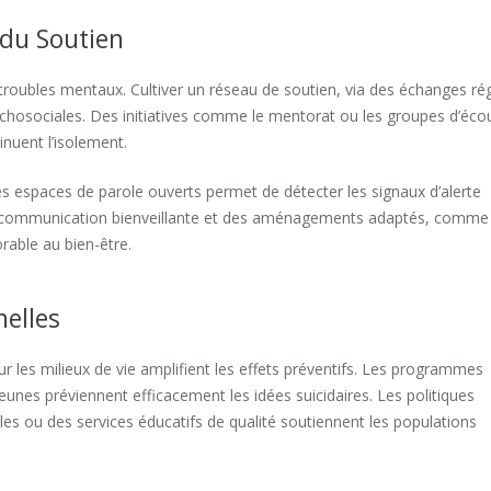
 du Soutien
 troubles mentaux. Cultiver un réseau de soutien, via des échanges rég
chosociales. Des initiatives comme le mentorat ou les groupes d’éco
inuent l’isolement.
es espaces de parole ouverts permet de détecter les signaux d’alerte
l. Une communication bienveillante et des aménagements adaptés, comme
rable au bien-être.
nelles
sur les milieux de vie amplifient les effets préventifs. Les programmes
eunes préviennent efficacement les idées suicidaires. Les politiques
es ou des services éducatifs de qualité soutiennent les populations