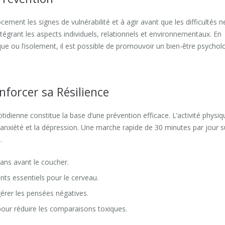
ement les signes de vulnérabilité et à agir avant que les difficultés n
ntégrant les aspects individuels, relationnels et environnementaux. En
que ou l’isolement, il est possible de promouvoir un bien-être psychol
nforcer sa Résilience
tidienne constitue la base d’une prévention efficace. L’activité physiq
anxiété et la dépression. Une marche rapide de 30 minutes par jour su
.
rans avant le coucher.
nts essentiels pour le cerveau.
gérer les pensées négatives.
pour réduire les comparaisons toxiques.