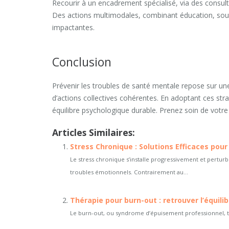
Recourir à un encadrement spécialisé, via des consult
Des actions multimodales, combinant éducation, sout
impactantes.
Conclusion
Prévenir les troubles de santé mentale repose sur un
d’actions collectives cohérentes. En adoptant ces stra
équilibre psychologique durable. Prenez soin de votre
Articles Similaires:
Stress Chronique : Solutions Efficaces pour 
Le stress chronique s’installe progressivement et pertur
troubles émotionnels. Contrairement au...
Thérapie pour burn-out : retrouver l’équil
Le burn-out, ou syndrome d’épuisement professionnel, to