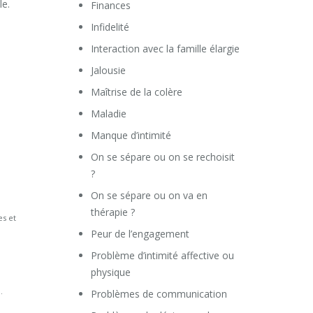
le.
Finances
Infidelité
Interaction avec la famille élargie
Jalousie
Maîtrise de la colère
Maladie
Manque d’intimité
On se sépare ou on se rechoisit
?
On se sépare ou on va en
thérapie ?
es et
Peur de l’engagement
Problème d’intimité affective ou
physique
.
Problèmes de communication