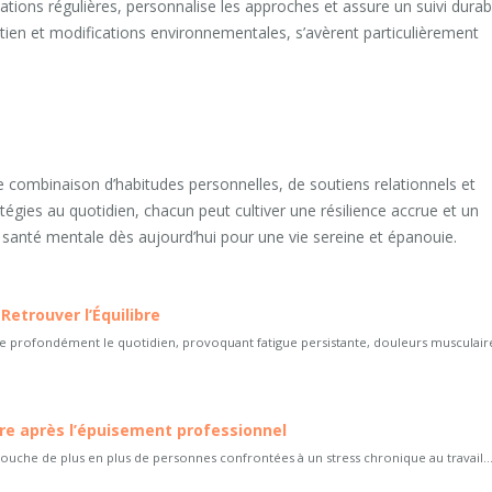
ations régulières, personnalise les approches et assure un suivi durab
ien et modifications environnementales, s’avèrent particulièrement
e combinaison d’habitudes personnelles, de soutiens relationnels et
tégies au quotidien, chacun peut cultiver une résilience accrue et un
 santé mentale dès aujourd’hui pour une vie sereine et épanouie.
Retrouver l’Équilibre
be profondément le quotidien, provoquant fatigue persistante, douleurs musculair
ibre après l’épuisement professionnel
uche de plus en plus de personnes confrontées à un stress chronique au travail...