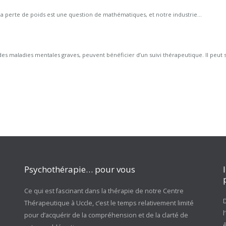
la perte de poids est une question de mathématiques, et notre industrie...
maladies mentales graves, peuvent bénéficier d’un suivi thérapeutique. Il peut s’a
Psychothérapie… pour vous
Ce qui est fascinant dans la thérapie de notre Centre
D
Thérapeutique à Uccle, c’est le temps relativement limité
pour d’acquérir de la compréhension et de la clarté de