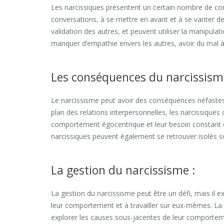
Les narcissiques présentent un certain nombre de co
conversations, à se mettre en avant et à se vanter de 
validation des autres, et peuvent utiliser la manipula
manquer d’empathie envers les autres, avoir du mal à
Les conséquences du narcissism
Le narcissisme peut avoir des conséquences néfastes
plan des relations interpersonnelles, les narcissiques
comportement égocentrique et leur besoin constant d’a
narcissiques peuvent également se retrouver isolés s
La gestion du narcissisme :
La gestion du narcissisme peut être un défi, mais il 
leur comportement et à travailler sur eux-mêmes. La t
explorer les causes sous-jacentes de leur comporteme