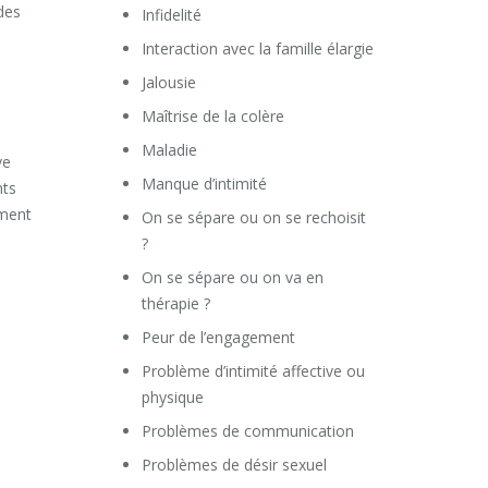
des
Infidelité
Interaction avec la famille élargie
Jalousie
Maîtrise de la colère
Maladie
ve
Manque d’intimité
nts
ement
On se sépare ou on se rechoisit
?
On se sépare ou on va en
thérapie ?
Peur de l’engagement
Problème d’intimité affective ou
physique
Problèmes de communication
Problèmes de désir sexuel