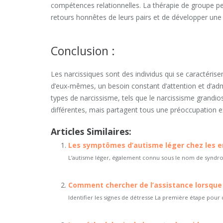
compétences relationnelles. La thérapie de groupe peu
retours honnêtes de leurs pairs et de développer un
Conclusion :
Les narcissiques sont des individus qui se caractéris
d’eux-mêmes, un besoin constant d’attention et d’admi
types de narcissisme, tels que le narcissisme grandi
différentes, mais partagent tous une préoccupation e
Articles Similaires:
Les symptômes d’autisme léger chez les en
L’autisme léger, également connu sous le nom de syndrom
Comment chercher de l’assistance lorsque v
Identifier les signes de détresse La première étape pour 