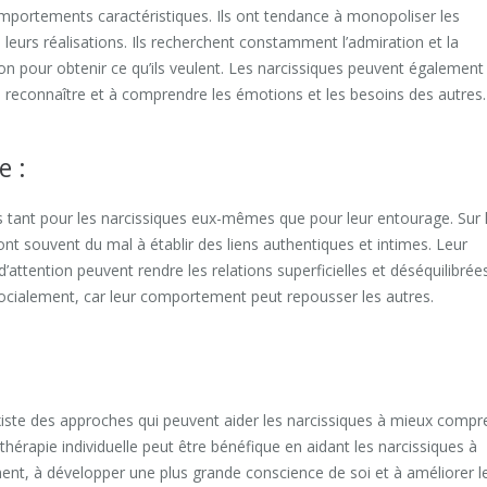
mportements caractéristiques. Ils ont tendance à monopoliser les
leurs réalisations. Ils recherchent constamment l’admiration et la
tion pour obtenir ce qu’ils veulent. Les narcissiques peuvent également
 reconnaître et à comprendre les émotions et les besoins des autres.
e :
 tant pour les narcissiques eux-mêmes que pour leur entourage. Sur 
 ont souvent du mal à établir des liens authentiques et intimes. Leur
ttention peuvent rendre les relations superficielles et déséquilibrée
ocialement, car leur comportement peut repousser les autres.
existe des approches qui peuvent aider les narcissiques à mieux comp
hérapie individuelle peut être bénéfique en aidant les narcissiques à
nt, à développer une plus grande conscience de soi et à améliorer l