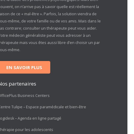
ouvent, on n’arrive pas à savoir quelle est réellement la
aison de ce « mal-être ». Parfois, la solution viendra de
vous-même, de votre famille ou de vos amis. Mais dans le
as contraire; consulter un thérapeute peut vous aider.
Votre médecin généraliste peut vous adresser à un
hérapeute mais vous êtes aussi libre d’en choisir un par
vous-même.
EN SAVOIR PLUS
Nos partenaires
OfficePlus Business Centers
Centre Tulipe – Espace paramédicale et bien-être
Logidesk – Agenda en ligne partagé
Thérapie pour les adolescents