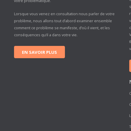
votre problématique.
s
r
Lorsque vous venez en consultation nous parler de votre
problème, nous allons tout d’abord examiner ensemble
c
comment ce problème se manifeste, d’où il vient, et les
conséquences qu’il a dans votre vie.
t
EN SAVOIR PLUS