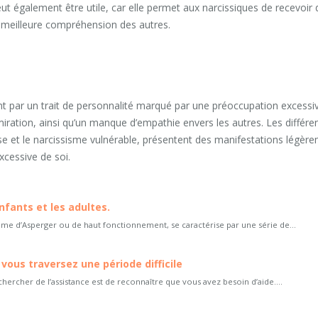
t également être utile, car elle permet aux narcissiques de recevoir 
e meilleure compréhension des autres.
ent par un trait de personnalité marqué par une préoccupation excessi
ration, ainsi qu’un manque d’empathie envers les autres. Les différe
ose et le narcissisme vulnérable, présentent des manifestations légèr
xcessive de soi.
fants et les adultes.
e d’Asperger ou de haut fonctionnement, se caractérise par une série de...
ous traversez une période difficile
chercher de l’assistance est de reconnaître que vous avez besoin d’aide....