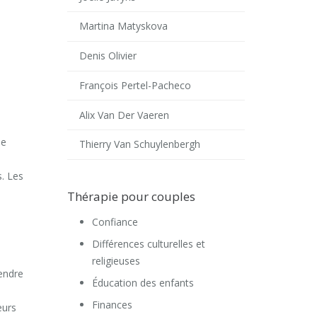
Martina Matyskova
Denis Olivier
François Pertel-Pacheco
Alix Van Der Vaeren
le
Thierry Van Schuylenbergh
s. Les
Thérapie pour couples
Confiance
Différences culturelles et
religieuses
rendre
Éducation des enfants
Finances
eurs